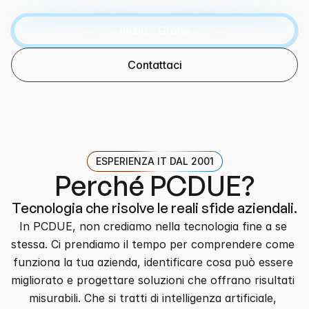
Inizia - Gratis
Contattaci
ESPERIENZA IT DAL 2001
Perché PCDUE?
Tecnologia che risolve le reali sfide aziendali.
In PCDUE, non crediamo nella tecnologia fine a se 
stessa. Ci prendiamo il tempo per comprendere come 
funziona la tua azienda, identificare cosa può essere 
migliorato e progettare soluzioni che offrano risultati 
misurabili. Che si tratti di intelligenza artificiale, 