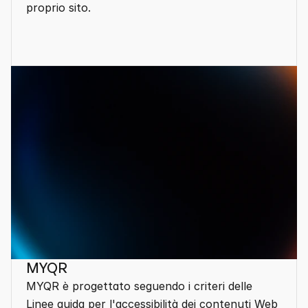
proprio sito.
Mostra altro
MYQR
MYQR è progettato seguendo i criteri delle 
Linee guida per l'accessibilità dei contenuti Web 